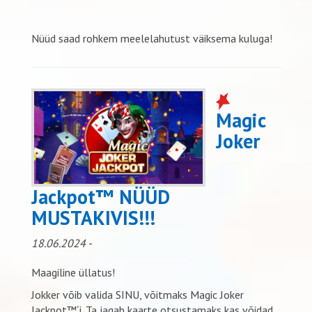
Nüüd saad rohkem meelelahutust väiksema kuluga!
Magic
Joker
Jackpot™ NÜÜD
MUSTAKIVIS!!!
18.06.2024 -
Maagiline üllatus!
Jokker võib valida SINU, võitmaks Magic Joker
Jackpot™´i. Ta jagab kaarte otsustamaks kas võidad