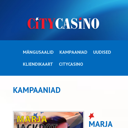
MÄNGUSAALID
KAMPAANIAD
UUDISED
KLIENDIKAART
CITYCASINO
KAMPAANIAD
MARJA