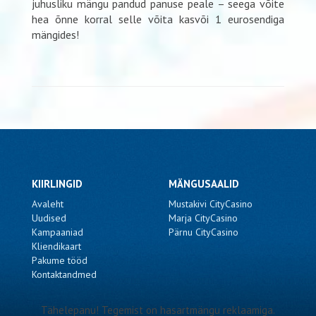
juhusliku mängu pandud panuse peale – seega võite
hea õnne korral selle võita kasvõi 1 eurosendiga
mängides!
KIIRLINGID
MÄNGUSAALID
Avaleht
Mustakivi CityCasino
Uudised
Marja CityCasino
Kampaaniad
Pärnu CityCasino
Kliendikaart
Pakume tööd
Kontaktandmed
Tähelepanu! Tegemist on hasartmängu reklaamiga.