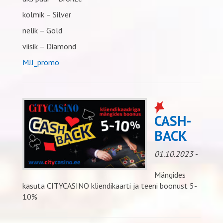
kolmik – Silver
nelik – Gold
viisik – Diamond
MJJ_promo
CASH-
BACK
01.10.2023 -
Mängides
kasuta CITYCASINO kliendikaarti ja teeni boonust 5-
10%